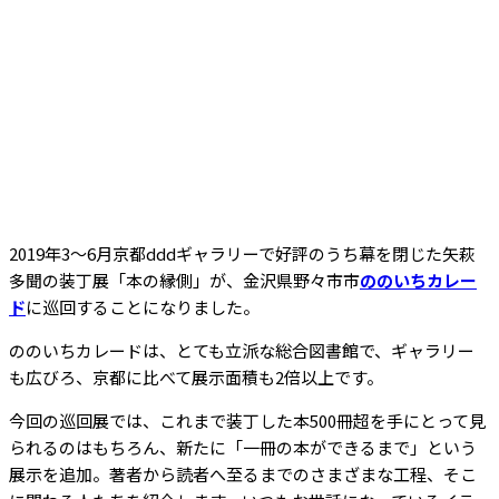
2019年3～6月京都dddギャラリーで好評のうち幕を閉じた矢萩
多聞の装丁展「本の縁側」が、金沢県野々市市
ののいちカレー
ド
に巡回することになりました。
ののいちカレードは、とても立派な総合図書館で、ギャラリー
も広びろ、京都に比べて展示面積も2倍以上です。
今回の巡回展では、これまで装丁した本500冊超を手にとって見
られるのはもちろん、新たに「一冊の本ができるまで」という
展示を追加。著者から読者へ至るまでのさまざまな工程、そこ