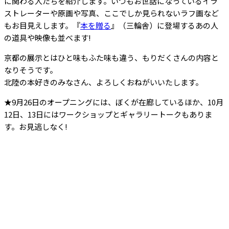
に関わる人たちを紹介します。いつもお世話になっているイラ
ストレーターや原画や写真、ここでしか見られないラフ画など
もお目見えします。『
本を贈る
』（三輪舎）に登場するあの人
の道具や映像も並べます!
京都の展示とはひと味もふた味も違う、もりだくさんの内容と
なりそうです。
北陸の本好きのみなさん、よろしくおねがいいたします。
★9月26日のオープニングには、ぼくが在廊しているほか、10月
12日、13日にはワークショップとギャラリートークもありま
す。お見逃しなく!