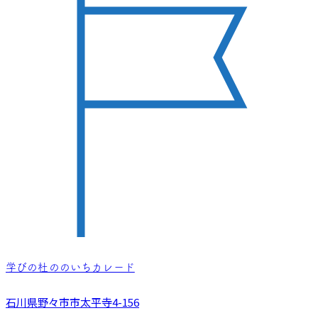
学びの杜ののいちカレード
石川県野々市市太平寺4-156