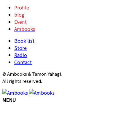
Profile
blog
Event
Ambooks
Book list
Store
Radio
Contact
© Ambooks & Tamon Yahagi.
All rights reserved.
MENU