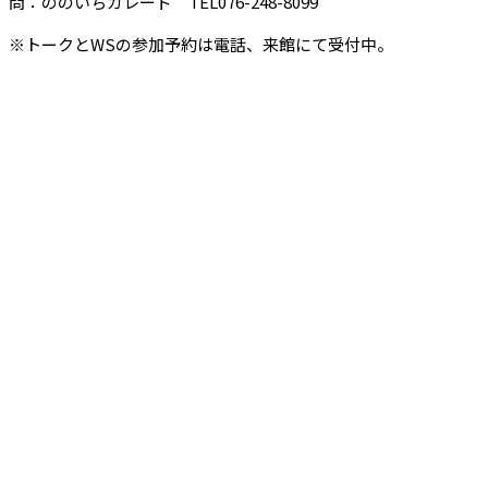
問：ののいちカレード TEL076-248-8099
※トークとWSの参加予約は電話、来館にて受付中。