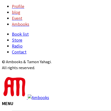
Profile
blog
Event
Ambooks
Book list
Store
Radio
Contact
© Ambooks & Tamon Yahagi.
All rights reserved.
MENU