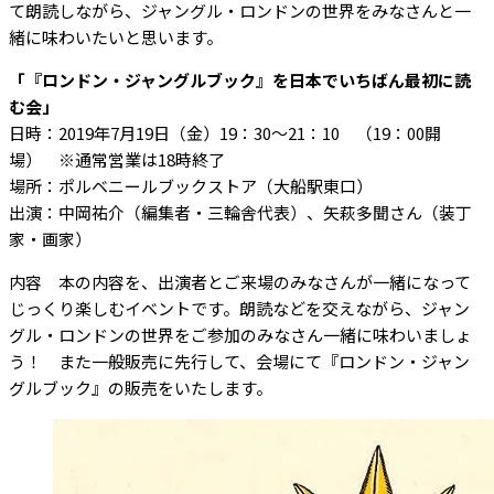
て朗読しながら、ジャングル・ロンドンの世界をみなさんと一
緒に味わいたいと思います。
「『ロンドン・ジャングルブック』を日本でいちばん最初に読
む会」
日時：2019年7月19日（金）19：30～21：10 （19：00開
場） ※通常営業は18時終了
場所：ポルベニールブックストア（大船駅東口）
出演：中岡祐介（編集者・三輪舎代表）、矢萩多聞さん（装丁
家・画家）
内容 本の内容を、出演者とご来場のみなさんが一緒になって
じっくり楽しむイベントです。朗読などを交えながら、ジャン
グル・ロンドンの世界をご参加のみなさん一緒に味わいましょ
う！ また一般販売に先行して、会場にて『ロンドン・ジャン
グルブック』の販売をいたします。