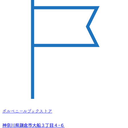
ポルベニールブックストア
神奈川県鎌倉市大船３丁目４−６