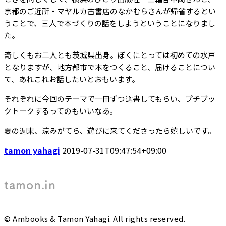
京都のご近所・マヤルカ古書店のなかむらさんが帰省するとい
うことで、三人で本づくりの話をしようということになりまし
た。
奇しくもお二人とも茨城県出身。ぼくにとっては初めての水戸
となりますが、地方都市で本をつくること、届けることについ
て、あれこれお話したいとおもいます。
それぞれに今回のテーマで一冊ずつ選書してもらい、プチブッ
クトークするってのもいいなあ。
夏の週末、涼みがてら、遊びに来てくださったら嬉しいです。
tamon yahagi
2019-07-31T09:47:54+09:00
tamon.in
© Ambooks & Tamon Yahagi. All rights reserved.