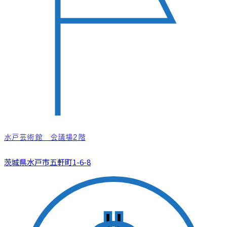
水戸芸術館 会議場2階
茨城県水戸市五軒町1-6-8