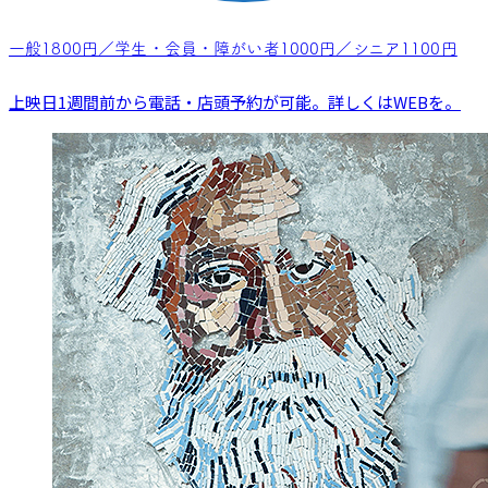
一般1800円／学生・会員・障がい者1000円／シニア1100円
上映日1週間前から電話・店頭予約が可能。詳しくはWEBを。