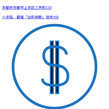
京都府京都市上京区三芳町133
※京阪、叡電「出町柳駅」徒歩3分