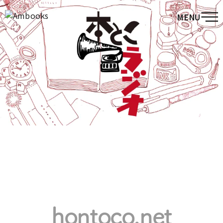
MENU
hontoco.net