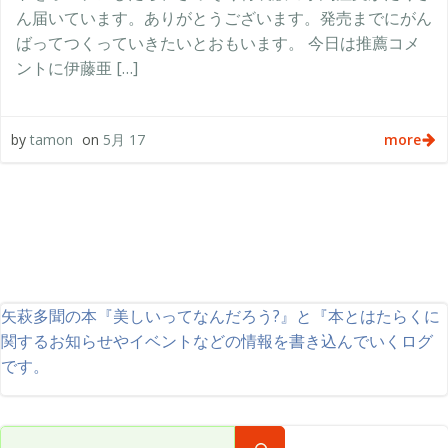
ん届いています。ありがとうございます。発売までにがん
ばってつくっていきたいとおもいます。 今日は推薦コメ
ントに伊藤亜 […]
more
by
tamon
on
5月 17
矢萩多聞の本『美しいってなんだろう?』と『本とはたらくに
関するお知らせやイベントなどの情報を書き込んでいくログ
です。
検索