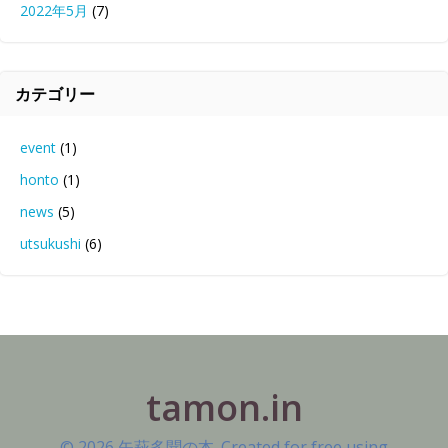
2022年5月
(7)
カテゴリー
event
(1)
honto
(1)
news
(5)
utsukushi
(6)
tamon.in
© 2026 矢萩多聞の本. Created for free using